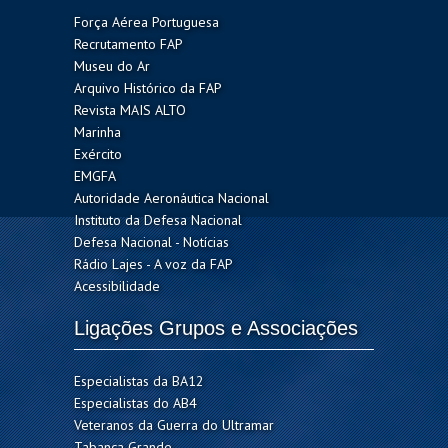
Força Aérea Portuguesa
Recrutamento FAP
Museu do Ar
Arquivo Histórico da FAP
Revista MAIS ALTO
Marinha
Exército
EMGFA
Autoridade Aeronáutica Nacional
Instituto da Defesa Nacional
Defesa Nacional - Notícias
Rádio Lajes - A voz da FAP
Acessibilidade
Ligações Grupos e Associações
Especialistas da BA12
Especialistas do AB4
Veteranos da Guerra do Ultramar
Tabanca Grande