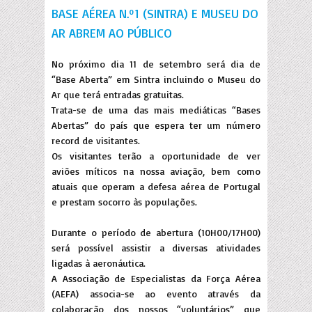
BASE AÉREA N.º1 (SINTRA) E MUSEU DO
AR ABREM AO PÚBLICO
No próximo dia 11 de setembro será dia de
“Base Aberta” em Sintra incluindo o Museu do
Ar que terá entradas gratuitas.
Trata-se de uma das mais mediáticas “Bases
Abertas” do país que espera ter um número
record de visitantes.
Os visitantes terão a oportunidade de ver
aviões míticos na nossa aviação, bem como
atuais que operam a defesa aérea de Portugal
e prestam socorro às populações.
Durante o período de abertura (10H00/17H00)
será possível assistir a diversas atividades
ligadas à aeronáutica.
A Associação de Especialistas da Força Aérea
(AEFA) associa-se ao evento através da
colaboração dos nossos “voluntários” que