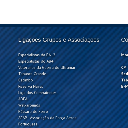
Ligações Grupos e Associações
Co
Especialistas da BA12
Mo
Especialistas do AB4
Veteranos da Guerra do Ultramar
CP
Tabanca Grande
Sed
Cacimbo
Tel
Reserva Naval
E-M
Liga dos Combatentes
ADFA
Walkarounds
Pássaro de Ferro
AFAP - Associação da Força Aérea
Portuguesa