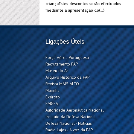
criançaEstes descontos serão efectuados
mediante a apresentação do(...)
Ligações Úteis
Força Aérea Portuguesa
Recrutamento FAP
Museu do Ar
Arquivo Histórico da FAP
Revista MAIS ALTO
Marinha
Exército
EMGFA
Autoridade Aeronáutica Nacional
Instituto da Defesa Nacional
Defesa Nacional - Notícias
Rádio Lajes - A voz da FAP