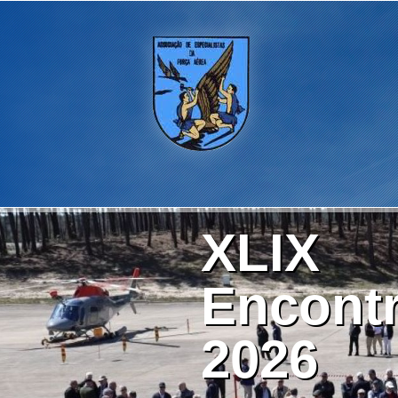
XLIX
Encontr
2026