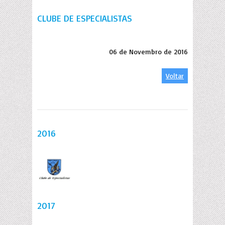
CLUBE DE ESPECIALISTAS
06 de Novembro de 2016
Voltar
2016
2017