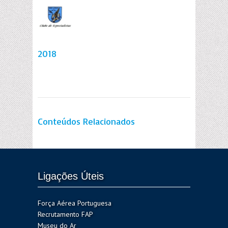
2018
Conteúdos Relacionados
Ligações Úteis
Força Aérea Portuguesa
Recrutamento FAP
Museu do Ar