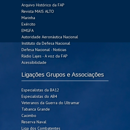
Arquivo Histórico da FAP
Revista MAIS ALTO
Marinha
Exército
EMGFA
Autoridade Aeronáutica Nacional
Instituto da Defesa Nacional
Defesa Nacional - Notícias
Rádio Lajes - A voz da FAP
Acessibilidade
Ligações Grupos e Associações
Especialistas da BA12
Especialistas do AB4
Veteranos da Guerra do Ultramar
Tabanca Grande
Cacimbo
Reserva Naval
Liga dos Combatentes