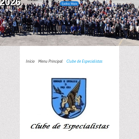
2026
Saiba Mais
Início
Menu Principal
Clube de Especialistas