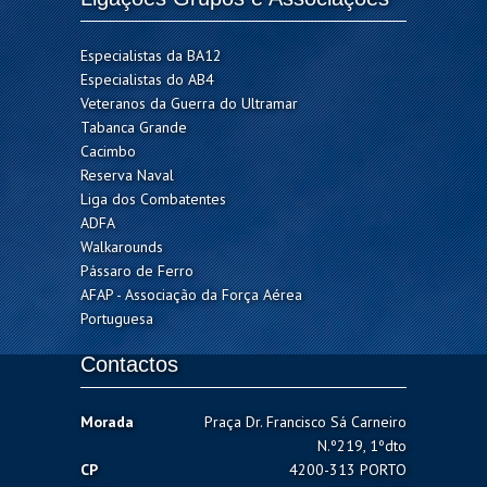
Especialistas da BA12
Especialistas do AB4
Veteranos da Guerra do Ultramar
Tabanca Grande
Cacimbo
Reserva Naval
Liga dos Combatentes
ADFA
Walkarounds
Pássaro de Ferro
AFAP - Associação da Força Aérea
Portuguesa
Contactos
Morada
Praça Dr. Francisco Sá Carneiro
N.º219, 1ºdto
CP
4200-313 PORTO