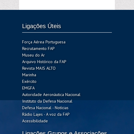
Ligações Úteis
Força Aérea Portuguesa
Recrutamento FAP
Museu do Ar
Arquivo Histórico da FAP
Revista MAIS ALTO
Marinha
Exército
EMGFA
Autoridade Aeronáutica Nacional
Instituto da Defesa Nacional
Defesa Nacional - Notícias
Rádio Lajes - A voz da FAP
Acessibilidade
Ligações Grupos e Associações