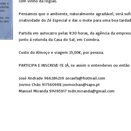
com vinho da região.
Pensamos que o ambiente, naturalmente agradável, será sufic
criatividade do Zé Especial e dar o mote para uma boa tardad
Partida em autocarro pelas 9:30 horas, da agência da empresa
junto á rotunda da Casa do Sal, em Coimbra.
Custo do Almoço e viagem 25,00€, por pessoa.
PARTICIPA E INSCREVE-TE JÁ, se assim o entenderes ou então 
José Andrade 966284239 zecaefa@hotmail.com
Jovino Chão 917560998 jovinochao@sapo.pt
Manuel Miranda 914195917 mdn.miranda@gmail.com