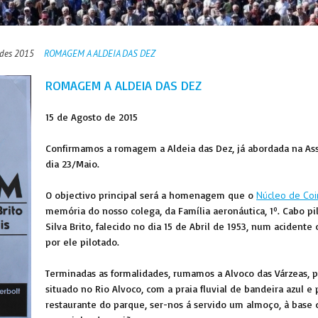
ades 2015
ROMAGEM A ALDEIA DAS DEZ
ROMAGEM A ALDEIA DAS DEZ
15 de Agosto de 2015
Confirmamos a romagem a Aldeia das Dez, já abordada na As
dia 23/Maio.
O objectivo principal será a homenagem que o
Núcleo de Co
memória do nosso colega, da Família aeronáutica, 1º. Cabo pi
Silva Brito, falecido no dia 15 de Abril de 1953, num acident
por ele pilotado.
Terminadas as formalidades, rumamos a Alvoco das Várzeas,
situado no Rio Alvoco, com a praia fluvial de bandeira azul e
restaurante do parque, ser-nos á servido um almoço, à base 