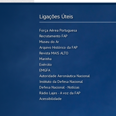
Ligações Úteis
Força Aérea Portuguesa
Recrutamento FAP
Museu do Ar
Arquivo Histórico da FAP
Revista MAIS ALTO
Marinha
Exército
EMGFA
Autoridade Aeronáutica Nacional
Instituto da Defesa Nacional
Defesa Nacional - Notícias
Rádio Lajes - A voz da FAP
Acessibilidade