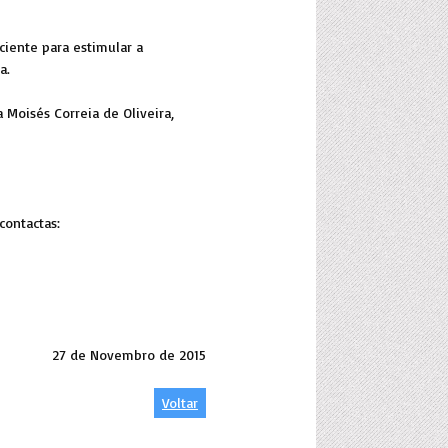
iente para estimular a
a.
 Moisés Correia de Oliveira,
contactas:
27 de Novembro de 2015
Voltar