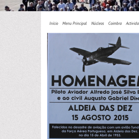
Início
Menu Principal
Núcleos
Coimbra
Activid