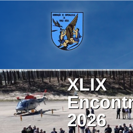
XLIX
Encontr
2026