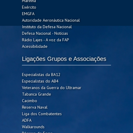
Marinha
Exército
EMGFA
Autoridade Aeronáutica Nacional
Instituto da Defesa Nacional
Defesa Nacional - Notícias
Rádio Lajes - A voz da FAP
Acessibilidade
Ligações Grupos e Associações
Especialistas da BA12
Especialistas do AB4
Veteranos da Guerra do Ultramar
Tabanca Grande
Cacimbo
Reserva Naval
Liga dos Combatentes
ADFA
Walkarounds