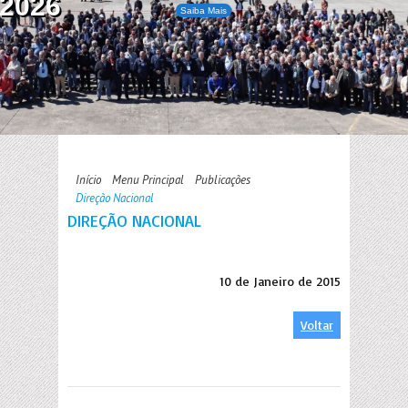
2026
Saiba Mais
Início
Menu Principal
Publicações
Direção Nacional
DIREÇÃO NACIONAL
10 de Janeiro de 2015
Voltar