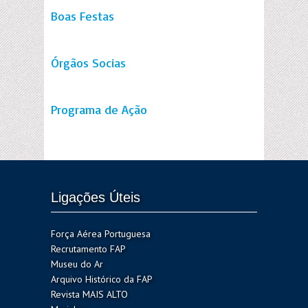
Boas Festas
Órgãos Socias
Programa de Ação
Ligações Úteis
Força Aérea Portuguesa
Recrutamento FAP
Museu do Ar
Arquivo Histórico da FAP
Revista MAIS ALTO