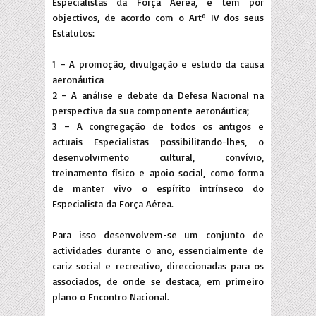
Especialistas da Força Aérea, e tem por
objectivos, de acordo com o Artº IV dos seus
Estatutos:
1 – A promoção, divulgação e estudo da causa
aeronáutica
2 – A análise e debate da Defesa Nacional na
perspectiva da sua componente aeronáutica;
3 – A congregação de todos os antigos e
actuais Especialistas possibilitando-lhes, o
desenvolvimento cultural, convívio,
treinamento físico e apoio social, como forma
de manter vivo o espírito intrínseco do
Especialista da Força Aérea.
Para isso desenvolvem-se um conjunto de
actividades durante o ano, essencialmente de
cariz social e recreativo, direccionadas para os
associados, de onde se destaca, em primeiro
plano o Encontro Nacional.