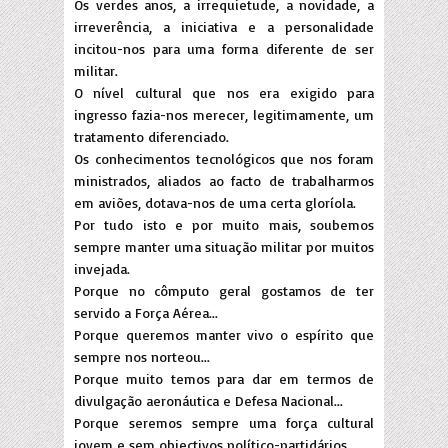
Os verdes anos, a irrequietude, a novidade, a
irreverência, a iniciativa e a personalidade
incitou-nos para uma forma diferente de ser
militar.
O nível cultural que nos era exigido para
ingresso fazia-nos merecer, legitimamente, um
tratamento diferenciado.
Os conhecimentos tecnológicos que nos foram
ministrados, aliados ao facto de trabalharmos
em aviões, dotava-nos de uma certa gloríola.
Por tudo isto e por muito mais, soubemos
sempre manter uma situação militar por muitos
invejada.
Porque no cômputo geral gostamos de ter
servido a Força Aérea...
Porque queremos manter vivo o espírito que
sempre nos norteou...
Porque muito temos para dar em termos de
divulgação aeronáutica e Defesa Nacional...
Porque seremos sempre uma força cultural
jovem e sem objectivos político-partidários...