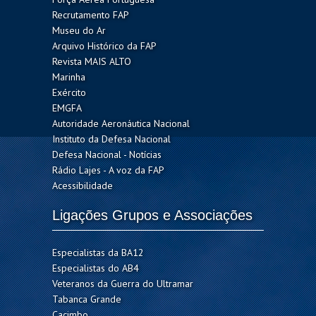
Recrutamento FAP
Museu do Ar
Arquivo Histórico da FAP
Revista MAIS ALTO
Marinha
Exército
EMGFA
Autoridade Aeronáutica Nacional
Instituto da Defesa Nacional
Defesa Nacional - Notícias
Rádio Lajes - A voz da FAP
Acessibilidade
Ligações Grupos e Associações
Especialistas da BA12
Especialistas do AB4
Veteranos da Guerra do Ultramar
Tabanca Grande
Cacimbo