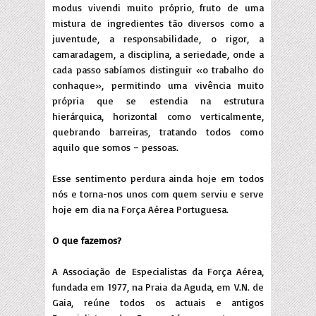
modus vivendi muito próprio, fruto de uma
mistura de ingredientes tão diversos como a
juventude, a responsabilidade, o rigor, a
camaradagem, a disciplina, a seriedade, onde a
cada passo sabíamos distinguir «o trabalho do
conhaque», permitindo uma vivência muito
própria que se estendia na estrutura
hierárquica, horizontal como verticalmente,
quebrando barreiras, tratando todos como
aquilo que somos – pessoas.
Esse sentimento perdura ainda hoje em todos
nós e torna-nos unos com quem serviu e serve
hoje em dia na Força Aérea Portuguesa.
O que fazemos?
A Associação de Especialistas da Força Aérea,
fundada em 1977, na Praia da Aguda, em V.N. de
Gaia, reúne todos os actuais e antigos