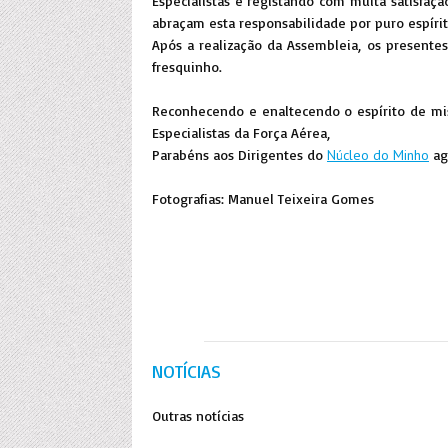
Especialistas e registando com muita satisfa
abraçam esta responsabilidade por puro espírit
Após a realização da Assembleia, os presente
fresquinho.
Reconhecendo e enaltecendo o espírito de mis
Especialistas da Força Aérea,
Parabéns aos Dirigentes do
Núcleo do Minho
ag
Fotografias: Manuel Teixeira Gomes
NOTÍCIAS
Outras notícias