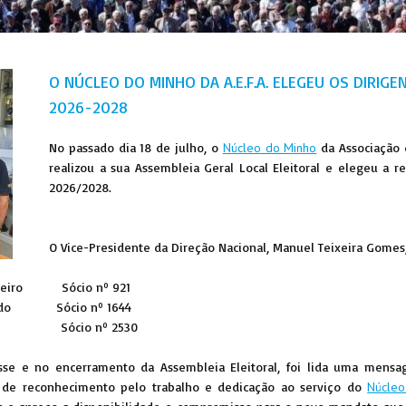
O NÚCLEO DO MINHO DA A.E.F.A. ELEGEU OS DIRIGE
2026-2028
No passado dia 18 de julho, o
Núcleo do Minho
da Associação d
realizou a sua Assembleia Geral Local Eleitoral e elegeu a r
2026/2028.
O Vice-Presidente da Direção Nacional, Manuel Teixeira Gomes,
ureiro Sócio nº 921
rrido Sócio nº 1644
 Sá Sócio nº 2530
osse e no encerramento da Assembleia Eleitoral, foi lida uma mens
a de reconhecimento pelo trabalho e dedicação ao serviço do
Núcle