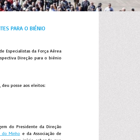
NTES PARA O BIÉNIO
e Especialistas da Força Aérea
espectiva Direção para o biénio
 deu posse aos eleitos:
agem do Presidente da Direção
o do Minho
e da Associação de