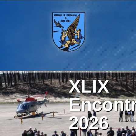
XLIX
Encontr
2026