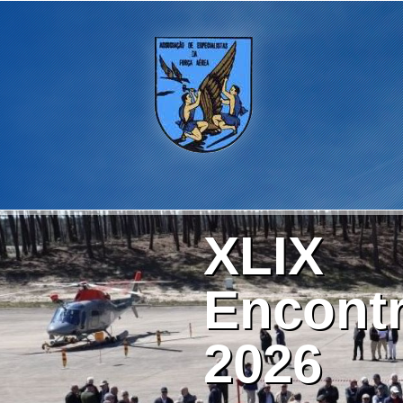
XLIX
Encontr
2026