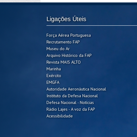
Ligações Úteis
Força Aérea Portuguesa
Recrutamento FAP
Museu do Ar
Arquivo Histórico da FAP
Revista MAIS ALTO
Marinha
Exército
EMGFA
Autoridade Aeronáutica Nacional
Instituto da Defesa Nacional
Defesa Nacional - Notícias
Rádio Lajes - A voz da FAP
Acessibilidade