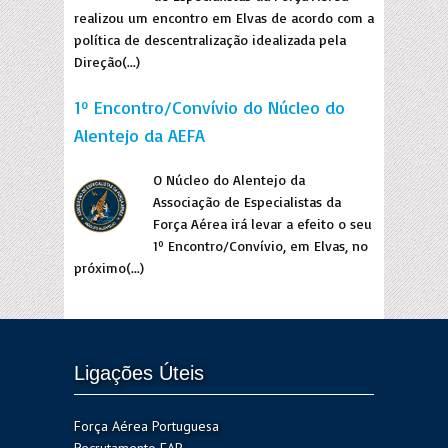
realizou um encontro em Elvas de acordo com a
política de descentralização idealizada pela
Direção(...)
1º Encontro/Convívio do Núcleo do
Alentejo da AEFA
O Núcleo do Alentejo da
Associação de Especialistas da
Força Aérea irá levar a efeito o seu
1º Encontro/Convívio, em Elvas, no
próximo(...)
Ligações Úteis
Força Aérea Portuguesa