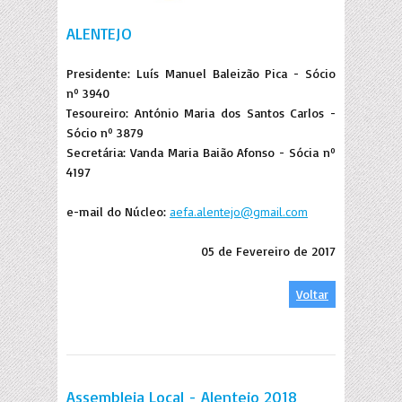
ALENTEJO
Presidente: Luís Manuel Baleizão Pica - Sócio
nº 3940
Tesoureiro: António Maria dos Santos Carlos -
Sócio nº 3879
Secretária: Vanda Maria Baião Afonso - Sócia nº
4197
e-mail do Núcleo:
aefa.alentejo@gmail.com
05 de Fevereiro de 2017
Voltar
Assembleia Local - Alentejo 2018