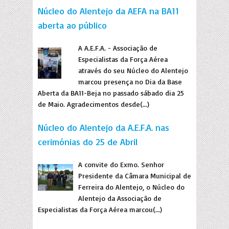
Núcleo do Alentejo da AEFA na BA11
aberta ao público
A A.E.F.A. - Associação de
Especialistas da Força Aérea
através do seu Núcleo do Alentejo
marcou presença no Dia da Base
Aberta da BA11-Beja no passado sábado dia 25
de Maio. Agradecimentos desde(...)
Núcleo do Alentejo da A.E.F.A. nas
cerimónias do 25 de Abril
A convite do Exmo. Senhor
Presidente da Câmara Municipal de
Ferreira do Alentejo, o Núcleo do
Alentejo da Associação de
Especialistas da Força Aérea marcou(...)