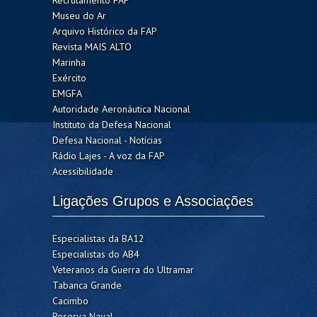
Recrutamento FAP
Museu do Ar
Arquivo Histórico da FAP
Revista MAIS ALTO
Marinha
Exército
EMGFA
Autoridade Aeronáutica Nacional
Instituto da Defesa Nacional
Defesa Nacional - Notícias
Rádio Lajes - A voz da FAP
Acessibilidade
Ligações Grupos e Associações
Especialistas da BA12
Especialistas do AB4
Veteranos da Guerra do Ultramar
Tabanca Grande
Cacimbo
Reserva Naval