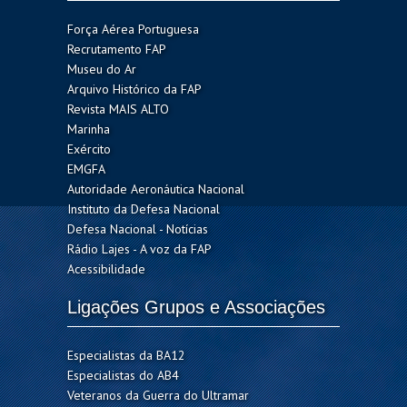
Força Aérea Portuguesa
Recrutamento FAP
Museu do Ar
Arquivo Histórico da FAP
Revista MAIS ALTO
Marinha
Exército
EMGFA
Autoridade Aeronáutica Nacional
Instituto da Defesa Nacional
Defesa Nacional - Notícias
Rádio Lajes - A voz da FAP
Acessibilidade
Ligações Grupos e Associações
Especialistas da BA12
Especialistas do AB4
Veteranos da Guerra do Ultramar