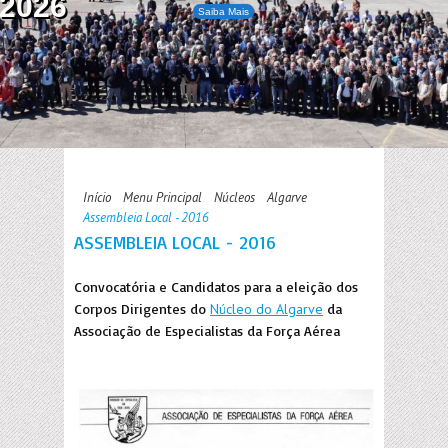
2026
Saiba Mais
Início
Menu Principal
Núcleos
Algarve
Assembleia Local - 2016
ASSEMBLEIA LOCAL - 2016
Convocatória e Candidatos para a eleição dos
Corpos Dirigentes do
Núcleo do Algarve
da
Associação de Especialistas da Força Aérea