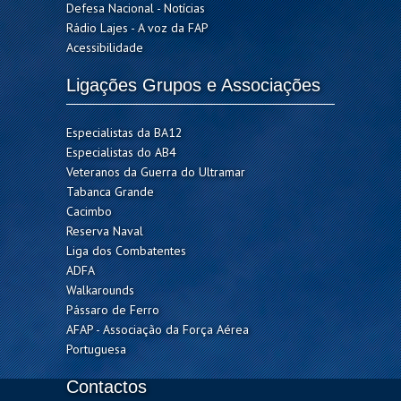
Defesa Nacional - Notícias
Rádio Lajes - A voz da FAP
Acessibilidade
Ligações Grupos e Associações
Especialistas da BA12
Especialistas do AB4
Veteranos da Guerra do Ultramar
Tabanca Grande
Cacimbo
Reserva Naval
Liga dos Combatentes
ADFA
Walkarounds
Pássaro de Ferro
AFAP - Associação da Força Aérea
Portuguesa
Contactos