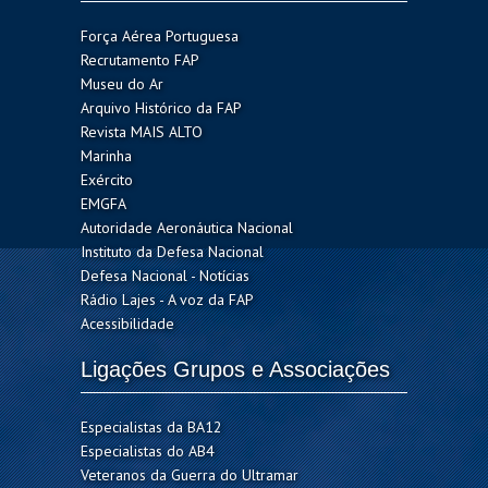
Força Aérea Portuguesa
Recrutamento FAP
Museu do Ar
Arquivo Histórico da FAP
Revista MAIS ALTO
Marinha
Exército
EMGFA
Autoridade Aeronáutica Nacional
Instituto da Defesa Nacional
Defesa Nacional - Notícias
Rádio Lajes - A voz da FAP
Acessibilidade
Ligações Grupos e Associações
Especialistas da BA12
Especialistas do AB4
Veteranos da Guerra do Ultramar