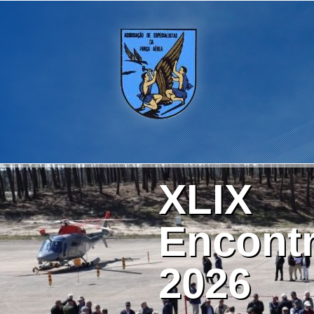
XLIX
Encontr
2026