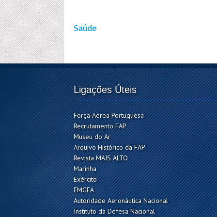
Saúde
Ligações Úteis
Força Aérea Portuguesa
Recrutamento FAP
Museu do Ar
Arquivo Histórico da FAP
Revista MAIS ALTO
Marinha
Exército
EMGFA
Autoridade Aeronáutica Nacional
Instituto da Defesa Nacional