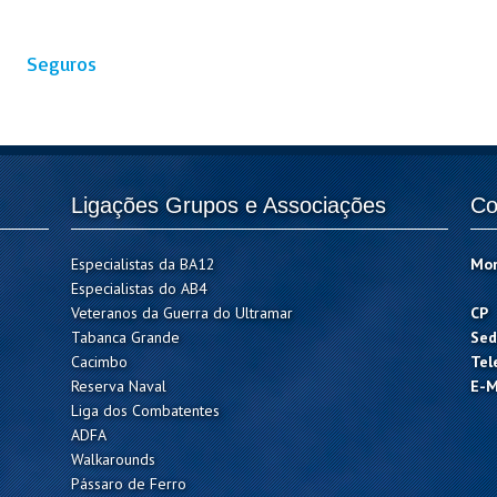
Seguros
Ligações Grupos e Associações
Co
Especialistas da BA12
Mo
Especialistas do AB4
Veteranos da Guerra do Ultramar
CP
Tabanca Grande
Sed
Cacimbo
Tel
Reserva Naval
E-M
Liga dos Combatentes
ADFA
Walkarounds
Pássaro de Ferro