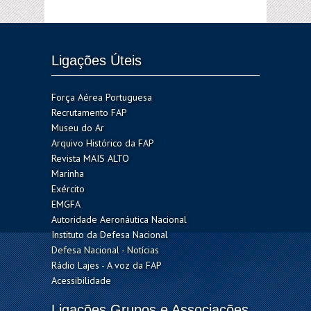
Ligações Úteis
Força Aérea Portuguesa
Recrutamento FAP
Museu do Ar
Arquivo Histórico da FAP
Revista MAIS ALTO
Marinha
Exército
EMGFA
Autoridade Aeronáutica Nacional
Instituto da Defesa Nacional
Defesa Nacional - Notícias
Rádio Lajes - A voz da FAP
Acessibilidade
Ligações Grupos e Associações