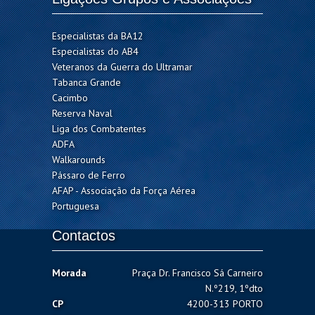
Especialistas da BA12
Especialistas do AB4
Veteranos da Guerra do Ultramar
Tabanca Grande
Cacimbo
Reserva Naval
Liga dos Combatentes
ADFA
Walkarounds
Pássaro de Ferro
AFAP - Associação da Força Aérea
Portuguesa
Contactos
Morada
Praça Dr. Francisco Sá Carneiro
N.º219, 1ºdto
CP
4200-313 PORTO