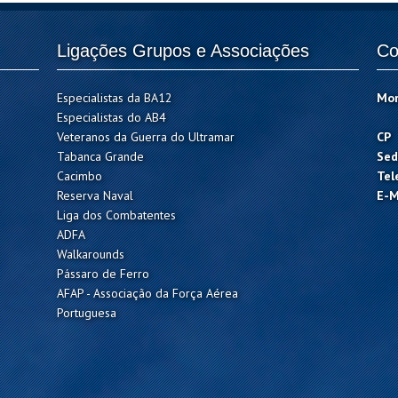
Ligações Grupos e Associações
Co
Especialistas da BA12
Mo
Especialistas do AB4
Veteranos da Guerra do Ultramar
CP
Tabanca Grande
Sed
Cacimbo
Tel
Reserva Naval
E-M
Liga dos Combatentes
ADFA
Walkarounds
Pássaro de Ferro
AFAP - Associação da Força Aérea
Portuguesa