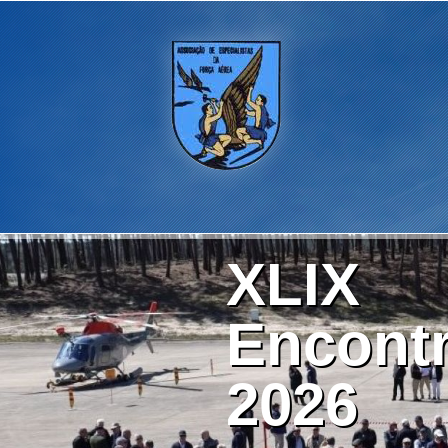
XLIX
Encontr
2026