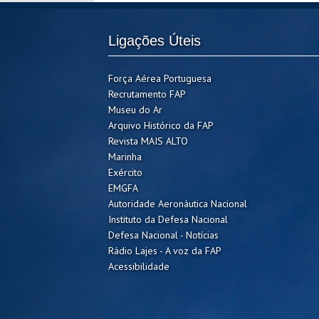
Ligações Úteis
Força Aérea Portuguesa
Recrutamento FAP
Museu do Ar
Arquivo Histórico da FAP
Revista MAIS ALTO
Marinha
Exército
EMGFA
Autoridade Aeronáutica Nacional
Instituto da Defesa Nacional
Defesa Nacional - Notícias
Rádio Lajes - A voz da FAP
Acessibilidade