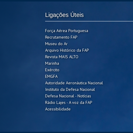
Ligações Úteis
Força Aérea Portuguesa
Recrutamento FAP
Museu do Ar
Arquivo Histórico da FAP
Revista MAIS ALTO
Marinha
Exército
EMGFA
Autoridade Aeronáutica Nacional
Instituto da Defesa Nacional
Defesa Nacional - Notícias
Rádio Lajes - A voz da FAP
Acessibilidade