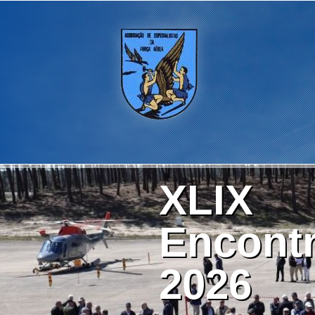
XLIX
Encontr
2026