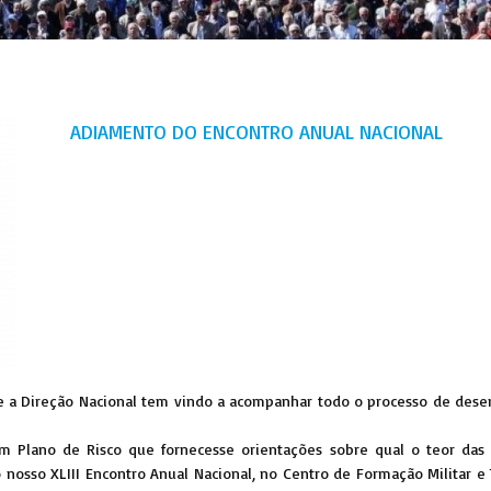
ADIAMENTO DO ENCONTRO ANUAL NACIONAL
e a Direção Nacional tem vindo a acompanhar todo o processo de des
m Plano de Risco que fornecesse orientações sobre qual o teor das
nosso XLIII Encontro Anual Nacional, no Centro de Formação Militar e 