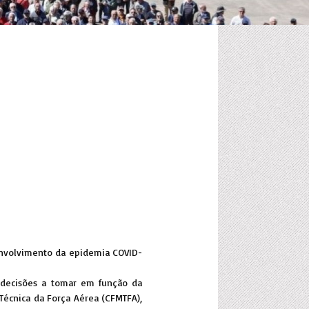
envolvimento da epidemia COVID-
 decisões a tomar em função da
Técnica da Força Aérea (CFMTFA),