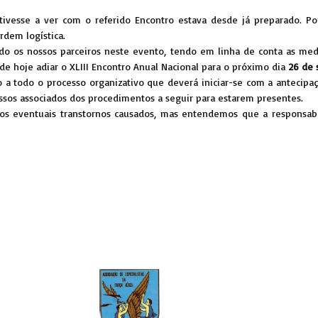
tivesse a ver com o referido Encontro estava desde já preparado. P
rdem logística.
ndo os nossos parceiros neste evento, tendo em linha de conta as me
de hoje adiar o XLIII Encontro Anual Nacional para o próximo dia
26 de
 a todo o processo organizativo que deverá iniciar-se com a antecipaç
ssos associados dos procedimentos a seguir para estarem presentes.
os eventuais transtornos causados, mas entendemos que a responsabi