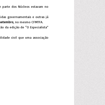
or parte dos Núcleos estavam no
didas governamentais e outras já
 setembro
, no mesmo CFMTFA.
ão da edição de “O Especialista”
lidade civil que uma associação