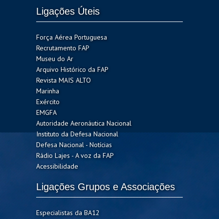
Ligações Úteis
Força Aérea Portuguesa
Recrutamento FAP
Museu do Ar
Arquivo Histórico da FAP
Revista MAIS ALTO
Marinha
Exército
EMGFA
Autoridade Aeronáutica Nacional
Instituto da Defesa Nacional
Defesa Nacional - Notícias
Rádio Lajes - A voz da FAP
Acessibilidade
Ligações Grupos e Associações
Especialistas da BA12