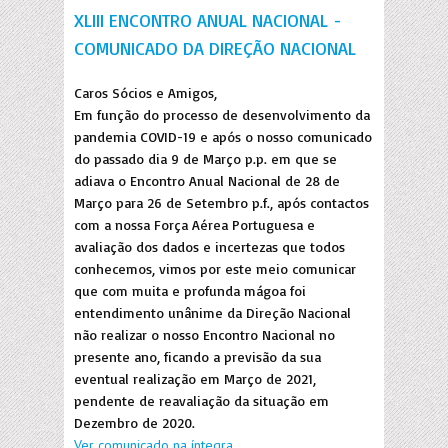
XLIII ENCONTRO ANUAL NACIONAL -
COMUNICADO DA DIREÇÃO NACIONAL
Caros Sócios e Amigos,
Em função do processo de desenvolvimento da
pandemia COVID-19 e após o nosso comunicado
do passado dia 9 de Março p.p. em que se
adiava o Encontro Anual Nacional de 28 de
Março para 26 de Setembro p.f., após contactos
com a nossa Força Aérea Portuguesa e
avaliação dos dados e incertezas que todos
conhecemos, vimos por este meio comunicar
que com muita e profunda mágoa foi
entendimento unânime da Direção Nacional
não realizar o nosso Encontro Nacional no
presente ano, ficando a previsão da sua
eventual realização em Março de 2021,
pendente de reavaliação da situação em
Dezembro de 2020.
Ver comunicado na íntegra...