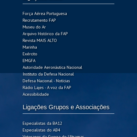
Força Aérea Portuguesa
Recrutamento FAP
Museu do Ar
Arquivo Histórico da FAP
Revista MAIS ALTO
Marinha
Exército
EMGFA
Autoridade Aeronáutica Nacional
Instituto da Defesa Nacional
Defesa Nacional - Notícias
Rádio Lajes - A voz da FAP
Acessibilidade
Ligações Grupos e Associações
Especialistas da BA12
Especialistas do AB4
Veteranos da Guerra do Ultramar