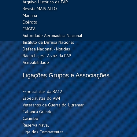
Arquivo Histórico da FAP
Revista MAIS ALTO
Marinha
Exército
EMGFA
Autoridade Aeronáutica Nacional
Instituto da Defesa Nacional
Defesa Nacional - Notícias
Rádio Lajes - A voz da FAP
Acessibilidade
Ligações Grupos e Associações
Especialistas da BA12
Especialistas do AB4
Veteranos da Guerra do Ultramar
Tabanca Grande
Cacimbo
Reserva Naval
Liga dos Combatentes