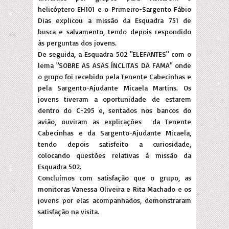
helicóptero EH101 e o Primeiro-Sargento Fábio
Dias explicou a missão da Esquadra 751 de
busca e salvamento, tendo depois respondido
às perguntas dos jovens.
De seguida, a Esquadra 502 "ELEFANTES" com o
lema "SOBRE AS ASAS ÍNCLITAS DA FAMA" onde
o grupo foi recebido pela Tenente Cabecinhas e
pela Sargento-Ajudante Micaela Martins. Os
jovens tiveram a oportunidade de estarem
dentro do C-295 e, sentados nos bancos do
avião, ouviram as explicações
da Tenente
Cabecinhas e da Sargento-Ajudante Micaela,
tendo depois satisfeito a curiosidade,
colocando questões relativas à missão da
Esquadra 502.
Concluímos com satisfação que o grupo, as
monitoras Vanessa Oliveira e Rita Machado e os
jovens por elas acompanhados, demonstraram
satisfação na visita.