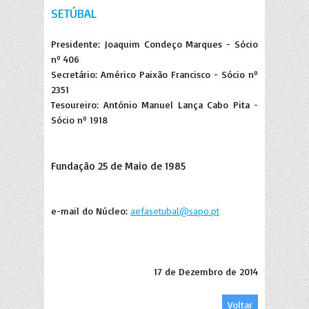
SETÚBAL
Presidente: Joaquim Condeço Marques - Sócio
nº 406
Secretário: Américo Paixão Francisco - Sócio nº
2351
Tesoureiro: António Manuel Lança Cabo Pita -
Sócio nº 1918
Fundação 25 de Maio de 1985
e-mail do Núcleo:
aefasetubal@sapo.pt
17 de Dezembro de 2014
Voltar