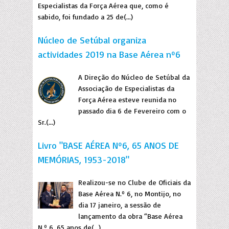
Especialistas da Força Aérea que, como é
sabido, foi fundado a 25 de(...)
Núcleo de Setúbal organiza
actividades 2019 na Base Aérea nº6
A Direção do Núcleo de Setúbal da
Associação de Especialistas da
Força Aérea esteve reunida no
passado dia 6 de Fevereiro com o
Sr.(...)
Livro "BASE AÉREA Nº6, 65 ANOS DE
MEMÓRIAS, 1953-2018"
Realizou-se no Clube de Oficiais da
Base Aérea N.º 6, no Montijo, no
dia 17 janeiro, a sessão de
lançamento da obra “Base Aérea
N.º 6, 65 anos de(...)