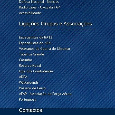
Defesa Nacional - Notícias
Rádio Lajes - A voz da FAP
Acessibilidade
Ligações Grupos e Associações
Especialistas da BA12
Especialistas do AB4
Veteranos da Guerra do Ultramar
Tabanca Grande
Cacimbo
Reserva Naval
Liga dos Combatentes
ADFA
Walkarounds
Pássaro de Ferro
AFAP - Associação da Força Aérea
Portuguesa
Contactos