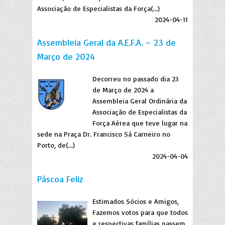
Associação de Especialistas da Força(...)
2024-04-11
Assembleia Geral da A.E.F.A. – 23 de
Março de 2024
Decorreu no passado dia 23
de Março de 2024 a
Assembleia Geral Ordinária da
Associação de Especialistas da
Força Aérea que teve lugar na
sede na Praça Dr. Francisco Sá Carneiro no
Porto, de(...)
2024-04-04
Páscoa Feliz
Estimados Sócios e Amigos,
Fazemos votos para que todos
e respectivas famílias passem