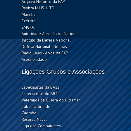
Arquivo Histórico da FAP
Revista MAIS ALTO
Marinha
Exército
EMGFA
Autoridade Aeronáutica Nacional
Instituto da Defesa Nacional
Defesa Nacional - Notícias
Rádio Lajes - A voz da FAP
Acessibilidade
Ligações Grupos e Associações
Especialistas da BA12
Especialistas do AB4
Veteranos da Guerra do Ultramar
Tabanca Grande
Cacimbo
Reserva Naval
Liga dos Combatentes