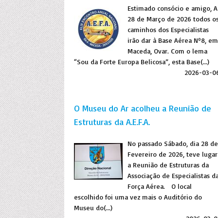
Estimado consócio e amigo, A
28 de Março de 2026 todos o
caminhos dos Especialistas
irão dar à Base Aérea Nº8, em
Maceda, Ovar. Com o lema
“Sou da Forte Europa Belicosa”, esta Base(...)
2026-03-0
O Museu do Ar acolheu a Reunião de
Estruturas da A.E.F.A.
No passado Sábado, dia 28 de
Fevereiro de 2026, teve lugar
a Reunião de Estruturas da
Associação de Especialistas d
Força Aérea. O local
escolhido foi uma vez mais o Auditório do
Museu do(...)