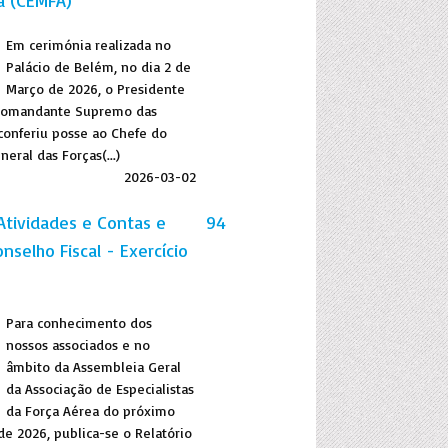
a (CEMFA)
Em cerimónia realizada no
Palácio de Belém, no dia 2 de
Março de 2026, o Presidente
 Comandante Supremo das
conferiu posse ao Chefe do
eral das Forças(...)
2026-03-02
Atividades e Contas e
94
nselho Fiscal - Exercício
Para conhecimento dos
nossos associados e no
âmbito da Assembleia Geral
da Associação de Especialistas
da Força Aérea do próximo
de 2026, publica-se o Relatório