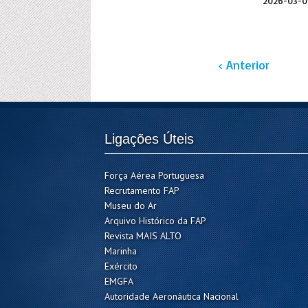
2026-03-0
‹ Anterior
Ligações Úteis
Força Aérea Portuguesa
Recrutamento FAP
Museu do Ar
Arquivo Histórico da FAP
Revista MAIS ALTO
Marinha
Exército
EMGFA
Autoridade Aeronáutica Nacional