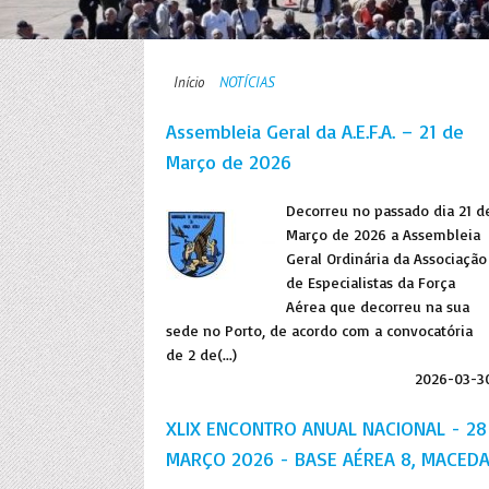
Início
NOTÍCIAS
Assembleia Geral da A.E.F.A. – 21 de
Março de 2026
Decorreu no passado dia 21 d
Março de 2026 a Assembleia
Geral Ordinária da Associação
de Especialistas da Força
Aérea que decorreu na sua
sede no Porto, de acordo com a convocatória
de 2 de(...)
2026-03-3
XLIX ENCONTRO ANUAL NACIONAL - 28
MARÇO 2026 - BASE AÉREA 8, MACED