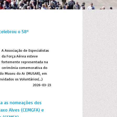
celebrou o 58º
A Associação de Especialistas
da Força Aérea esteve
fortemente representada na
cerimónia comemorativa do
o do Museu do Ar (MUSAR), em
vidados os Voluntários(...)
2026-03-23
úda as nomeações dos
taxo Alves (CEMGFA) e