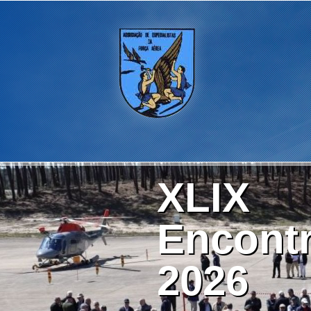
XLIX
Encontr
2026