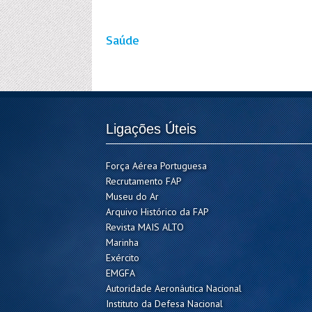
Saúde
Ligações Úteis
Força Aérea Portuguesa
Recrutamento FAP
Museu do Ar
Arquivo Histórico da FAP
Revista MAIS ALTO
Marinha
Exército
EMGFA
Autoridade Aeronáutica Nacional
Instituto da Defesa Nacional