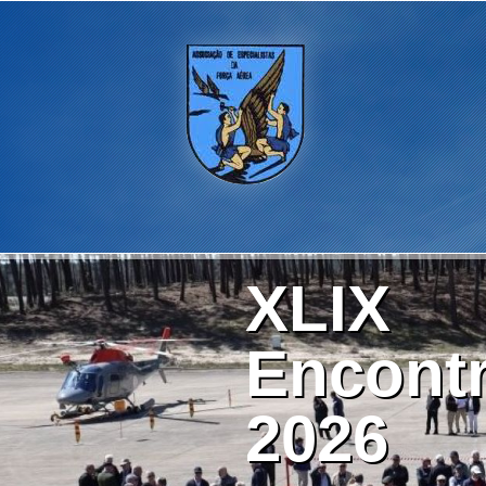
XLIX
Encontr
2026