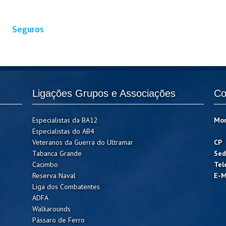
Seguros
Ligações Grupos e Associações
Co
Especialistas da BA12
Mo
Especialistas do AB4
Veteranos da Guerra do Ultramar
CP
Tabanca Grande
Sed
Cacimbo
Tel
Reserva Naval
E-M
Liga dos Combatentes
ADFA
Walkarounds
Pássaro de Ferro