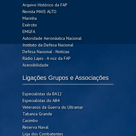
Arquivo Histórico da FAP
Revista MAIS ALTO
Marinha
Exército
EMGFA
Autoridade Aeronáutica Nacional
Instituto da Defesa Nacional
Defesa Nacional - Notícias
Rádio Lajes - A voz da FAP
Acessibilidade
Ligações Grupos e Associações
Especialistas da BA12
Especialistas do AB4
Veteranos da Guerra do Ultramar
Tabanca Grande
Cacimbo
Reserva Naval
Liga dos Combatentes