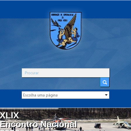
XLIX
Encontro Nacional