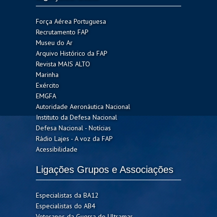
Força Aérea Portuguesa
Recrutamento FAP
Museu do Ar
Arquivo Histórico da FAP
Revista MAIS ALTO
Marinha
Exército
EMGFA
Autoridade Aeronáutica Nacional
Instituto da Defesa Nacional
Defesa Nacional - Notícias
Rádio Lajes - A voz da FAP
Acessibilidade
Ligações Grupos e Associações
Especialistas da BA12
Especialistas do AB4
Veteranos da Guerra do Ultramar