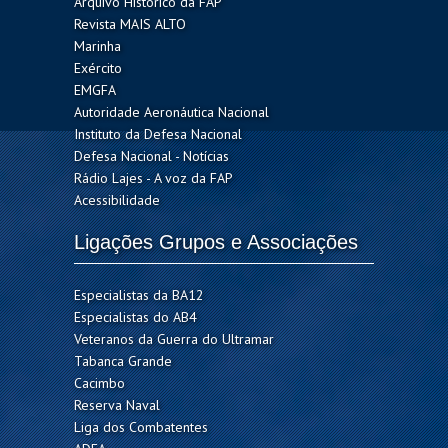
Arquivo Histórico da FAP
Revista MAIS ALTO
Marinha
Exército
EMGFA
Autoridade Aeronáutica Nacional
Instituto da Defesa Nacional
Defesa Nacional - Notícias
Rádio Lajes - A voz da FAP
Acessibilidade
Ligações Grupos e Associações
Especialistas da BA12
Especialistas do AB4
Veteranos da Guerra do Ultramar
Tabanca Grande
Cacimbo
Reserva Naval
Liga dos Combatentes