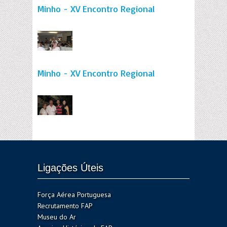
Minho - XV Encontro Regional
Minho - XV Encontro Regional
Ligações Úteis
Força Aérea Portuguesa
Recrutamento FAP
Museu do Ar