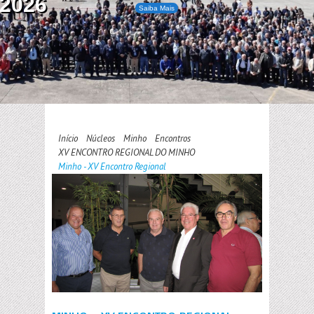
2026
Saiba Mais
Início
Núcleos
Minho
Encontros
XV ENCONTRO REGIONAL DO MINHO
Minho - XV Encontro Regional