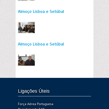
Almoço Lisboa e Setúbal
Almoço Lisboa e Setúbal
Ligações Úteis
Força Aérea Portuguesa