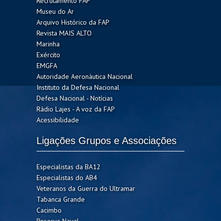
Recrutamento FAP
Museu do Ar
Arquivo Histórico da FAP
Revista MAIS ALTO
Marinha
Exército
EMGFA
Autoridade Aeronáutica Nacional
Instituto da Defesa Nacional
Defesa Nacional - Notícias
Rádio Lajes - A voz da FAP
Acessibilidade
Ligações Grupos e Associações
Especialistas da BA12
Especialistas do AB4
Veteranos da Guerra do Ultramar
Tabanca Grande
Cacimbo