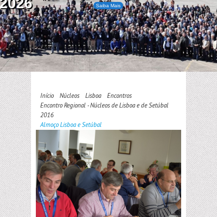
2026
Saiba Mais
Início
Núcleos
Lisboa
Encontros
Encontro Regional - Núcleos de Lisboa e de Setúbal
2016
Almoço Lisboa e Setúbal