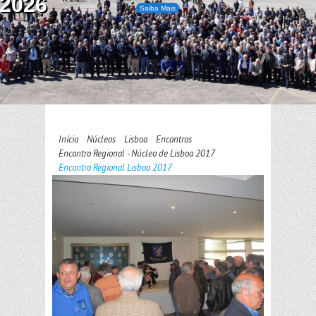
2026
Saiba Mais
Início
Núcleos
Lisboa
Encontros
Encontro Regional - Núcleo de Lisboa 2017
Encontro Regional Lisboa 2017