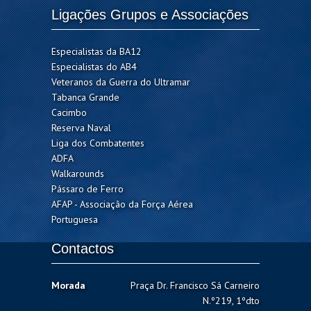
Ligações Grupos e Associações
Especialistas da BA12
Especialistas do AB4
Veteranos da Guerra do Ultramar
Tabanca Grande
Cacimbo
Reserva Naval
Liga dos Combatentes
ADFA
Walkarounds
Pássaro de Ferro
AFAP - Associação da Força Aérea
Portuguesa
Contactos
Morada
Praça Dr. Francisco Sá Carneiro
N.º219, 1ºdto