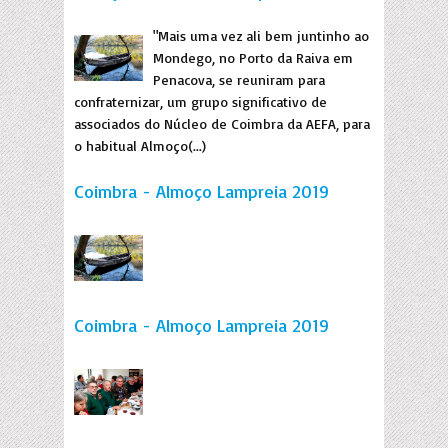
"Mais uma vez ali bem juntinho ao
Mondego, no Porto da Raiva em
Penacova, se reuniram para
confraternizar, um grupo significativo de
associados do Núcleo de Coimbra da AEFA, para
o habitual Almoço(...)
Coimbra - Almoço Lampreia 2019
Coimbra - Almoço Lampreia 2019