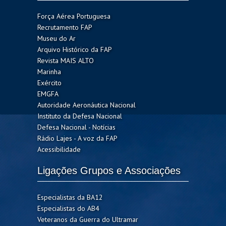
Força Aérea Portuguesa
Recrutamento FAP
Museu do Ar
Arquivo Histórico da FAP
Revista MAIS ALTO
Marinha
Exército
EMGFA
Autoridade Aeronáutica Nacional
Instituto da Defesa Nacional
Defesa Nacional - Notícias
Rádio Lajes - A voz da FAP
Acessibilidade
Ligações Grupos e Associações
Especialistas da BA12
Especialistas do AB4
Veteranos da Guerra do Ultramar