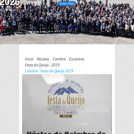
2026
Saiba Mais
Início
Núcleos
Coimbra
Encontros
Festa do Queijo - 2019
Coimbra - Festa do Queijo 2019