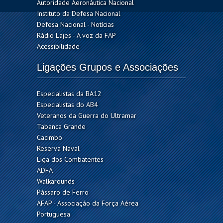
Autoridade Aeronáutica Nacional
Instituto da Defesa Nacional
Defesa Nacional - Notícias
Rádio Lajes - A voz da FAP
Acessibilidade
Ligações Grupos e Associações
Especialistas da BA12
Especialistas do AB4
Veteranos da Guerra do Ultramar
Tabanca Grande
Cacimbo
Reserva Naval
Liga dos Combatentes
ADFA
Walkarounds
Pássaro de Ferro
AFAP - Associação da Força Aérea
Portuguesa