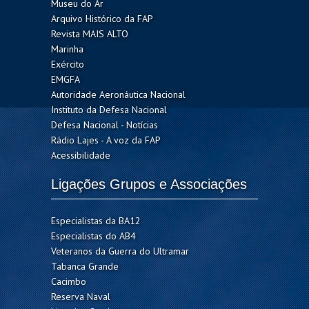
Museu do Ar
Arquivo Histórico da FAP
Revista MAIS ALTO
Marinha
Exército
EMGFA
Autoridade Aeronáutica Nacional
Instituto da Defesa Nacional
Defesa Nacional - Notícias
Rádio Lajes - A voz da FAP
Acessibilidade
Ligações Grupos e Associações
Especialistas da BA12
Especialistas do AB4
Veteranos da Guerra do Ultramar
Tabanca Grande
Cacimbo
Reserva Naval