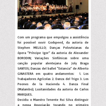
Com um programa que empolgou a assistência
foi possível ouvir Godspeed, da autoria de
Stephen MELILLO; Danças Polovtsianas da
ópera “Príncipe Igor” da autoria de Alexander
BORODIN; Variações Sinfónicas sobre uma
canção popular alentejana de Joly Braga
SANTOS; Danzas del ballet “Estancia” de Alberto
GINASTERA em quatro andamentos: 1. Los
Trabajadores Agrícolas 2. Danza del Trigo 3. Los
Peones de la Hacienda 4. Danza Final
(Malambo); Lusitanidades da autoria de Carlos
MARQUES.
Decidiu o Maestro Tenente Rui Silva distinguir
a nossa Associação tocando no primeiro