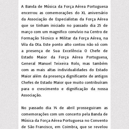
A Banda de Música da Força Aérea Portuguesa
encerrou as comemorações do XL aniversário
da Associação de Especialistas da Força Aérea
que se tinham iniciado no passado dia 25 de
março com um magnifico convívio na Centro de
Formação Técnico e Militar da Força Aérea, na
Vila da Ota. Este ponto alto contou não só com
a presença de Sua Excelência O Chefe de
Estado Maior da Força Aérea Portuguesa,
General Manuel Teixeira Rolo, mas também
com as mais altas individualidades do Estado
Maior além da presença dignificante de antigos
Chefes de Estado Maior que muito contribuíram
para o crescimento e dignificação da nossa
Associação.
No passado dia 14 de abril prosseguiram as
comemorações com um concerto pela Banda de
Música da Força Aérea Portuguesa no Convento
de São Francisco, em Coimbra, que se revelou