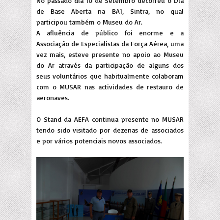
No passado dia 10 de Setembro decorreu o Dia
de Base Aberta na BA1, Sintra, no qual
participou também o Museu do Ar.
A afluência de público foi enorme e a
Associação de Especialistas da Força Aérea, uma
vez mais, esteve presente no apoio ao Museu
do Ar através da participação de alguns dos
seus voluntários que habitualmente colaboram
com o MUSAR nas actividades de restauro de
aeronaves.
O Stand da AEFA continua presente no MUSAR
tendo sido visitado por dezenas de associados
e por vários potenciais novos associados.