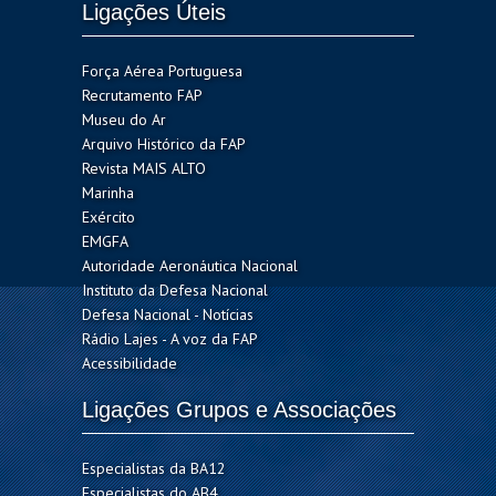
Ligações Úteis
Força Aérea Portuguesa
Recrutamento FAP
Museu do Ar
Arquivo Histórico da FAP
Revista MAIS ALTO
Marinha
Exército
EMGFA
Autoridade Aeronáutica Nacional
Instituto da Defesa Nacional
Defesa Nacional - Notícias
Rádio Lajes - A voz da FAP
Acessibilidade
Ligações Grupos e Associações
Especialistas da BA12
Especialistas do AB4