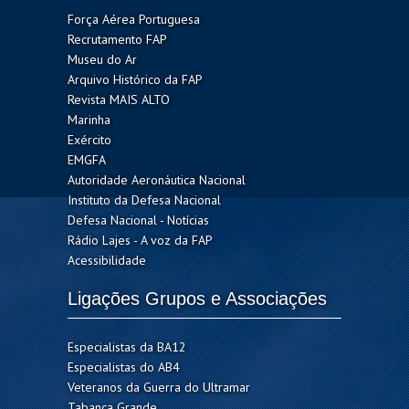
Força Aérea Portuguesa
Recrutamento FAP
Museu do Ar
Arquivo Histórico da FAP
Revista MAIS ALTO
Marinha
Exército
EMGFA
Autoridade Aeronáutica Nacional
Instituto da Defesa Nacional
Defesa Nacional - Notícias
Rádio Lajes - A voz da FAP
Acessibilidade
Ligações Grupos e Associações
Especialistas da BA12
Especialistas do AB4
Veteranos da Guerra do Ultramar
Tabanca Grande