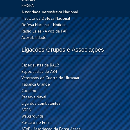
EMGFA
Autoridade Aeronáutica Nacional
Instituto da Defesa Nacional
Defesa Nacional - Notícias
Rádio Lajes - A voz da FAP
Acessibilidade
Ligações Grupos e Associações
Especialistas da BA12
Especialistas do AB4
Veteranos da Guerra do Ultramar
Tabanca Grande
Cacimbo
Reserva Naval
Liga dos Combatentes
ADFA
Walkarounds
Pássaro de Ferro
AFAP - Associação da Força Aérea