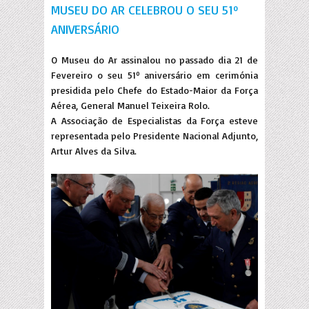
MUSEU DO AR CELEBROU O SEU 51º
ANIVERSÁRIO
O Museu do Ar assinalou no passado dia 21 de
Fevereiro o seu 51º aniversário em cerimónia
presidida pelo Chefe do Estado-Maior da Força
Aérea, General Manuel Teixeira Rolo.
A Associação de Especialistas da Força esteve
representada pelo Presidente Nacional Adjunto,
Artur Alves da Silva.