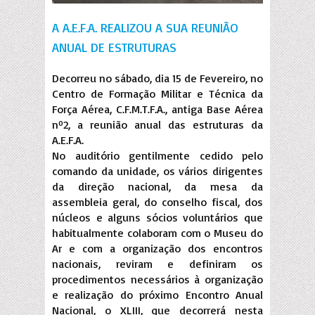
A A.E.F.A. REALIZOU A SUA REUNIÃO
ANUAL DE ESTRUTURAS
Decorreu no sábado, dia 15 de Fevereiro, no
Centro de Formação Militar e Técnica da
Força Aérea, C.F.M.T.F.A., antiga Base Aérea
nº2, a reunião anual das estruturas da
A.E.F.A.
No auditório gentilmente cedido pelo
comando da unidade, os vários dirigentes
da direção nacional, da mesa da
assembleia geral, do conselho fiscal, dos
núcleos e alguns sócios voluntários que
habitualmente colaboram com o Museu do
Ar e com a organização dos encontros
nacionais, reviram e definiram os
procedimentos necessários à organização
e realização do próximo Encontro Anual
Nacional, o XLIII, que decorrerá nesta