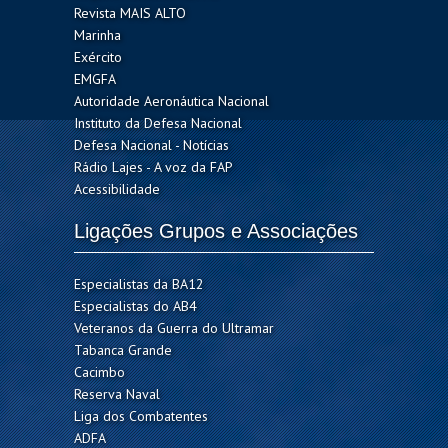
Revista MAIS ALTO
Marinha
Exército
EMGFA
Autoridade Aeronáutica Nacional
Instituto da Defesa Nacional
Defesa Nacional - Notícias
Rádio Lajes - A voz da FAP
Acessibilidade
Ligações Grupos e Associações
Especialistas da BA12
Especialistas do AB4
Veteranos da Guerra do Ultramar
Tabanca Grande
Cacimbo
Reserva Naval
Liga dos Combatentes
ADFA