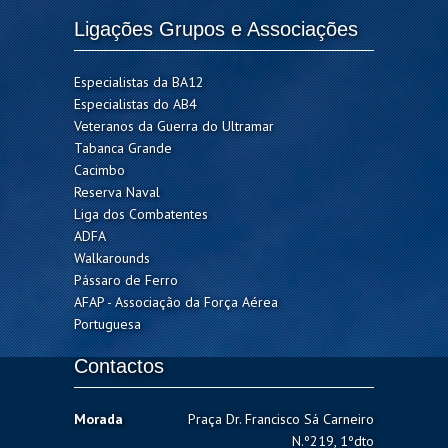
Ligações Grupos e Associações
Especialistas da BA12
Especialistas do AB4
Veteranos da Guerra do Ultramar
Tabanca Grande
Cacimbo
Reserva Naval
Liga dos Combatentes
ADFA
Walkarounds
Pássaro de Ferro
AFAP - Associação da Força Aérea
Portuguesa
Contactos
Morada
Praça Dr. Francisco Sá Carneiro
N.º219, 1ºdto