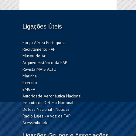
Ligações Úteis
Força Aérea Portuguesa
Recrutamento FAP
Museu do Ar
Arquivo Histórico da FAP
Revista MAIS ALTO
Marinha
Exército
EMGFA
Autoridade Aeronáutica Nacional
Instituto da Defesa Nacional
Defesa Nacional - Notícias
Rádio Lajes - A voz da FAP
Acessibilidade
Ligações Grupos e Associações