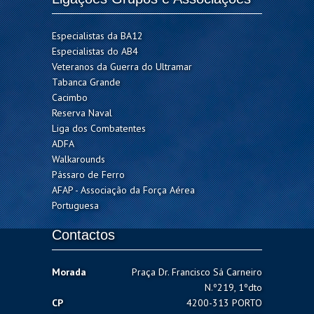
Especialistas da BA12
Especialistas do AB4
Veteranos da Guerra do Ultramar
Tabanca Grande
Cacimbo
Reserva Naval
Liga dos Combatentes
ADFA
Walkarounds
Pássaro de Ferro
AFAP - Associação da Força Aérea
Portuguesa
Contactos
Morada
Praça Dr. Francisco Sá Carneiro
N.º219, 1ºdto
CP
4200-313 PORTO