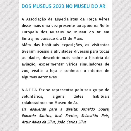
DOS MUSEUS 2023 NO MUSEU DO AR
A Associação de Especialistas da Força Aérea
disse mais uma vez presente ao apoio na Noite
Europeia dos Museus no Museu do Ar em
Sintra, no passado dia 13 de Maio.
Além das habituais exposições, os visitantes
tiveram acesso a atividades diversas para todas
as idades, descobrir mais sobre a história da
aviação, experimentar vários simuladores de
voo, visitar a loja e conhecer o interior de
algumas aeronaves.
A A.E.F.A. fez-se representar pelo seu grupo de
voluntários, alguns deles habituais
colaboradores no Museu do Ar.
Da esquerda para a direita: Arnaldo Sousa,
Eduardo Santos, José Freitas, Sebastião Reis,
Artur Alves da Silva, João Carlos Silva