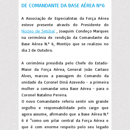
DE COMANDANTE DA BASE AÉREA Nº6
A Associação de Especialistas da Força Aérea
esteve presente através do Presidente do
Núcleo de Setúbal
, Joaquim Condeço Marques
na cerimónia de rendição da Comandante da
Base Aérea N.º 6, Montijo que se realizou no
dia 2 de Outubro.
A cerimónia presidida pelo Chefe do Estado-
Maior da Força Aérea, General João Cartaxo
Alves, marcou a passagem do Comando da
unidade da Coronel Diná Azevedo - a primeira
mulher a comandar uma Base Aérea - para o
Coronel Natalino Pereira.
O novo Comandante referiu sentir um grande
orgulho e responsabilidade pelo cargo que
agora assume, afirmando que a Base Aérea N.º
6 é "como um pilar central da Força Aérea e
que é com enorme respeito pelo seu legado