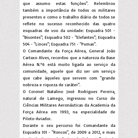
que assumo estas funções". Relembrou
também a importância de todos os militares
presentes e como o trabalho diário de todos se
reflete no sucesso reconhecido das quatro
esquadras de voo da unidade: Esquadra 501 -
"Bisontes"; Esquadra 502 - "Elefantes"; Esquadra
504 - "Linces"; Esquadra 751 - "Pumas".
O Comandante da Força Aérea, General João
Cartaxo Alves, recordou que a natureza da Base
Aérea N.º6 está muito ligada ao serviço da
comunidade, aquele que diz ser um serviço
que cabe àqueles que servem com "grande
nobreza e riqueza de caráter".
O Coronel Natalino José Rodrigues Pereira,
natural de Lamego, ingressou no Curso de
Ciências Militares Aeronáuticas da Academia da
Força Aérea em 1993, na especialidade de
Piloto-Aviador.
Durante o seu percurso foi Comandante da
Esquadra 101 - "Roncos", de 2009 a 2012, e mais