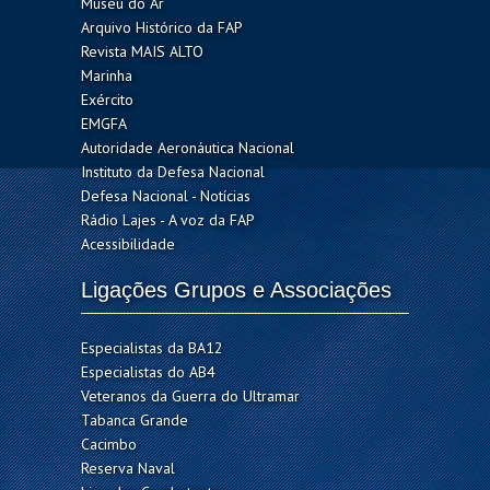
Museu do Ar
Arquivo Histórico da FAP
Revista MAIS ALTO
Marinha
Exército
EMGFA
Autoridade Aeronáutica Nacional
Instituto da Defesa Nacional
Defesa Nacional - Notícias
Rádio Lajes - A voz da FAP
Acessibilidade
Ligações Grupos e Associações
Especialistas da BA12
Especialistas do AB4
Veteranos da Guerra do Ultramar
Tabanca Grande
Cacimbo
Reserva Naval