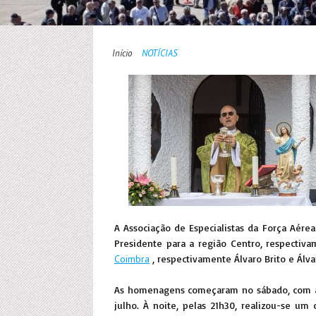
Início
NOTÍCIAS
A Associação de Especialistas da Força Aére
Presidente para a região Centro, respectiva
Coimbra
, respectivamente Álvaro Brito e Álva
As homenagens começaram no sábado, com a i
julho. À noite, pelas 21h30, realizou-se u