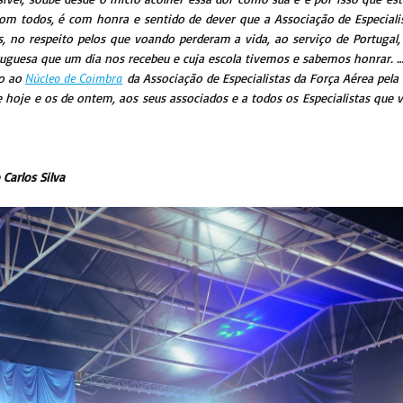
com todos, é com honra e sentido de dever que a Associação de Especial
s, no respeito pelos que voando perderam a vida, ao serviço de Portugal,
rtuguesa que um dia nos recebeu e cuja escola tivemos e sabemos honrar. 
to ao
Núcleo de Coimbra
da Associação de Especialistas da Força Aérea pela 
 hoje e os de ontem, aos seus associados e a todos os Especialistas que 
 Carlos Silva