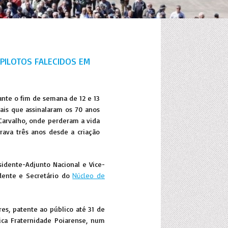
PILOTOS FALECIDOS EM
ante o fim de semana de 12 e 13
rais que assinalaram os 70 anos
 Carvalho, onde perderam a vida
rava três anos desde a criação
sidente-Adjunto Nacional e Vice-
idente e Secretário do
Núcleo de
s, patente ao público até 31 de
ica Fraternidade Poiarense, num