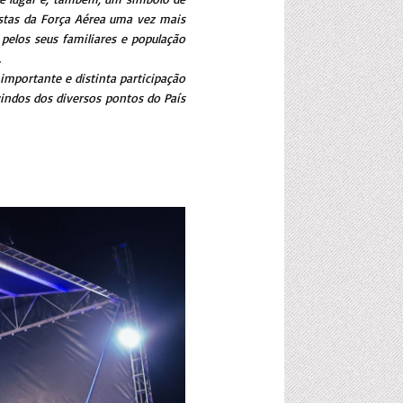
istas da Força Aérea uma vez mais
 pelos seus familiares e população
…
importante e distinta participação
vindos dos diversos pontos do País