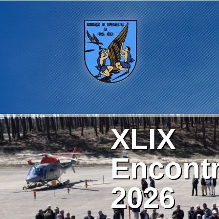
XLIX
Encontr
2026