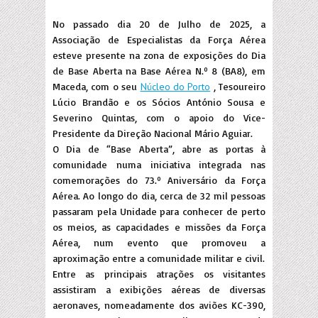
No passado dia 20 de Julho de 2025, a
Associação de Especialistas da Força Aérea
esteve presente na zona de exposições do Dia
de Base Aberta na Base Aérea N.º 8 (BA8), em
Maceda, com o seu
Núcleo do Porto
, Tesoureiro
Lúcio Brandão e os Sócios António Sousa e
Severino Quintas, com o apoio do Vice-
Presidente da Direção Nacional Mário Aguiar.
O Dia de “Base Aberta”, abre as portas à
comunidade numa iniciativa integrada nas
comemorações do 73.º Aniversário da Força
Aérea. Ao longo do dia, cerca de 32 mil pessoas
passaram pela Unidade para conhecer de perto
os meios, as capacidades e missões da Força
Aérea, num evento que promoveu a
aproximação entre a comunidade militar e civil.
Entre as principais atrações os visitantes
assistiram a exibições aéreas de diversas
aeronaves, nomeadamente dos aviões KC-390,