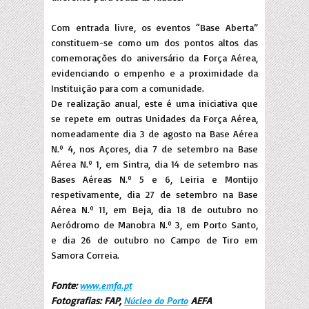
Com entrada livre, os eventos “Base Aberta”
constituem-se como um dos pontos altos das
comemorações do aniversário da Força Aérea,
evidenciando o empenho e a proximidade da
Instituição para com a comunidade.
De realização anual, este é uma iniciativa que
se repete em outras Unidades da Força Aérea,
nomeadamente dia 3 de agosto na Base Aérea
N.º 4, nos Açores, dia 7 de setembro na Base
Aérea N.º 1, em Sintra, dia 14 de setembro nas
Bases Aéreas N.º 5 e 6, Leiria e Montijo
respetivamente, dia 27 de setembro na Base
Aérea N.º 11, em Beja, dia 18 de outubro no
Aeródromo de Manobra N.º 3, em Porto Santo,
e dia 26 de outubro no Campo de Tiro em
Samora Correia.
Fonte:
www.emfa.pt
Fotografias: FAP,
Núcleo do Porto
AEFA