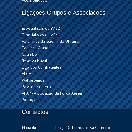
Acessibilidade
Ligações Grupos e Associações
Especialistas da BA12
Especialistas do AB4
Veteranos da Guerra do Ultramar
Tabanca Grande
Cacimbo
Reserva Naval
Liga dos Combatentes
ADFA
Walkarounds
Pássaro de Ferro
AFAP - Associação da Força Aérea
Portuguesa
Contactos
Morada
Praça Dr. Francisco Sá Carneiro