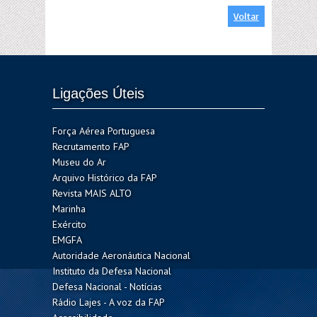
Voltar
Ligações Úteis
Força Aérea Portuguesa
Recrutamento FAP
Museu do Ar
Arquivo Histórico da FAP
Revista MAIS ALTO
Marinha
Exército
EMGFA
Autoridade Aeronáutica Nacional
Instituto da Defesa Nacional
Defesa Nacional - Notícias
Rádio Lajes - A voz da FAP