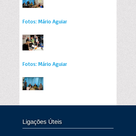
Fotos: Mário Aguiar
Fotos: Mário Aguiar
Ligações Úteis