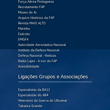
Força Aérea Portuguesa
Recrutamento FAP
Museu do Ar
Arquivo Histórico da FAP
Revista MAIS ALTO
Marinha
Exército
EMGFA
Autoridade Aeronáutica Nacional
Instituto da Defesa Nacional
Defesa Nacional - Notícias
Rádio Lajes - A voz da FAP
Acessibilidade
Ligações Grupos e Associações
Especialistas da BA12
Especialistas do AB4
Veteranos da Guerra do Ultramar
Tabanca Grande