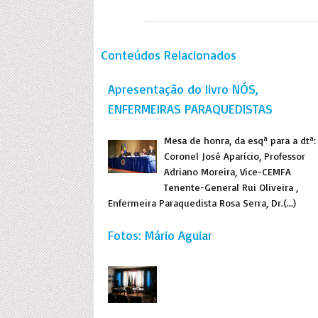
Conteúdos Relacionados
Apresentação do livro NÓS,
ENFERMEIRAS PARAQUEDISTAS
Mesa de honra, da esqª para a dtª:
Coronel José Aparício, Professor
Adriano Moreira, Vice-CEMFA
Tenente-General Rui Oliveira ,
Enfermeira Paraquedista Rosa Serra, Dr.(...)
Fotos: Mário Aguiar