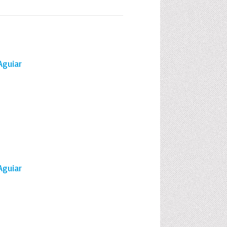
Aguiar
Aguiar