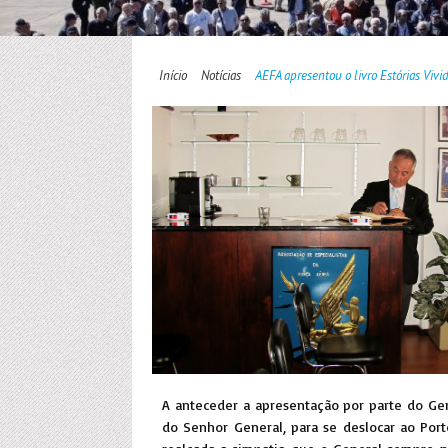
Início
Notícias
AEFA apresentou o livro Estórias Viv
A anteceder a apresentação por parte do Gen
do Senhor General, para se deslocar ao Port