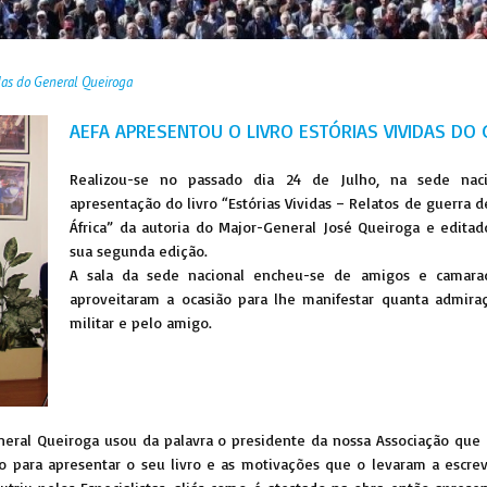
idas do General Queiroga
AEFA APRESENTOU O LIVRO ESTÓRIAS VIVIDAS D
Realizou-se no passado dia 24 de Julho, na sede naci
apresentação do livro “Estórias Vividas – Relatos de guerra 
África” da autoria do Major-General José Queiroga e editad
sua segunda edição.
A sala da sede nacional encheu-se de amigos e camara
aproveitaram a ocasião para lhe manifestar quanta admi
militar e pelo amigo.
eral Queiroga usou da palavra o presidente da nossa Associação que 
o para apresentar o seu livro e as motivações que o levaram a escrev