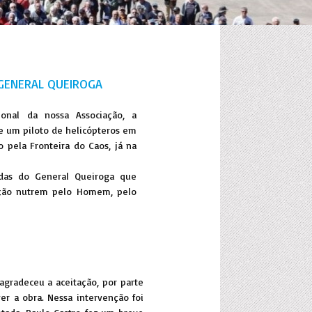
O GENERAL QUEIROGA
onal da nossa Associação, a
de um piloto de helicópteros em
o pela Fronteira do Caos, já na
das do General Queiroga que
ração nutrem pelo Homem, pelo
agradeceu a aceitação, por parte
er a obra. Nessa intervenção foi