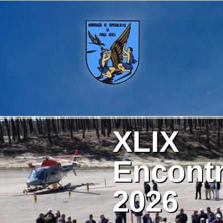
XLIX
Encontr
2026