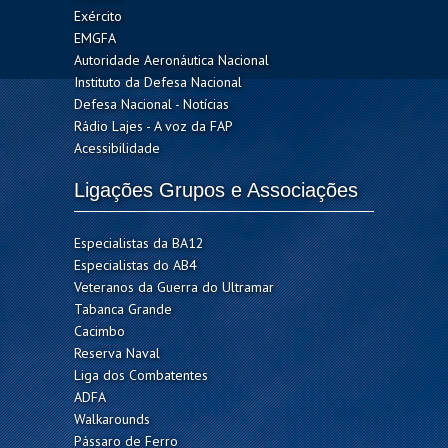
Exército
EMGFA
Autoridade Aeronáutica Nacional
Instituto da Defesa Nacional
Defesa Nacional - Notícias
Rádio Lajes - A voz da FAP
Acessibilidade
Ligações Grupos e Associações
Especialistas da BA12
Especialistas do AB4
Veteranos da Guerra do Ultramar
Tabanca Grande
Cacimbo
Reserva Naval
Liga dos Combatentes
ADFA
Walkarounds
Pássaro de Ferro