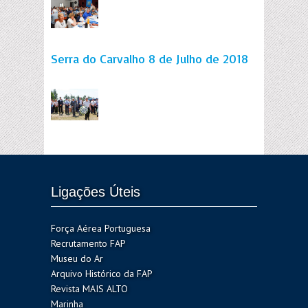
Serra do Carvalho 8 de Julho de 2018
Ligações Úteis
Força Aérea Portuguesa
Recrutamento FAP
Museu do Ar
Arquivo Histórico da FAP
Revista MAIS ALTO
Marinha