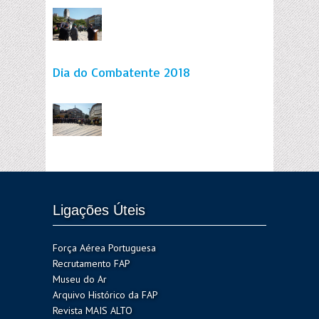
Dia do Combatente 2018
Ligações Úteis
Força Aérea Portuguesa
Recrutamento FAP
Museu do Ar
Arquivo Histórico da FAP
Revista MAIS ALTO