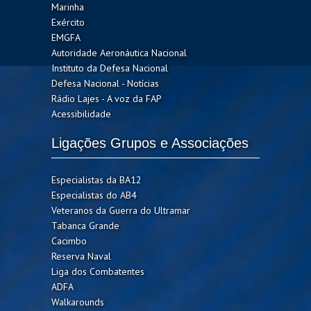
Marinha
Exército
EMGFA
Autoridade Aeronáutica Nacional
Instituto da Defesa Nacional
Defesa Nacional - Notícias
Rádio Lajes - A voz da FAP
Acessibilidade
Ligações Grupos e Associações
Especialistas da BA12
Especialistas do AB4
Veteranos da Guerra do Ultramar
Tabanca Grande
Cacimbo
Reserva Naval
Liga dos Combatentes
ADFA
Walkarounds