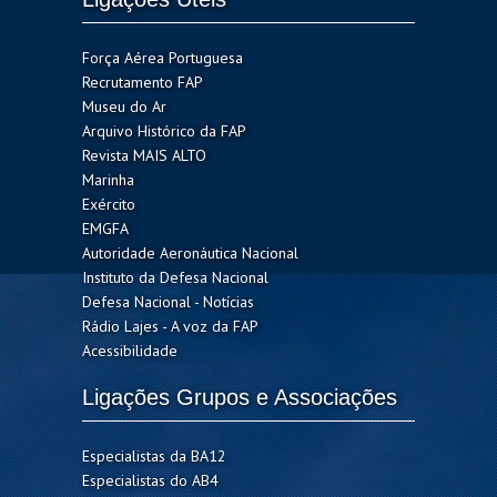
Força Aérea Portuguesa
Recrutamento FAP
Museu do Ar
Arquivo Histórico da FAP
Revista MAIS ALTO
Marinha
Exército
EMGFA
Autoridade Aeronáutica Nacional
Instituto da Defesa Nacional
Defesa Nacional - Notícias
Rádio Lajes - A voz da FAP
Acessibilidade
Ligações Grupos e Associações
Especialistas da BA12
Especialistas do AB4