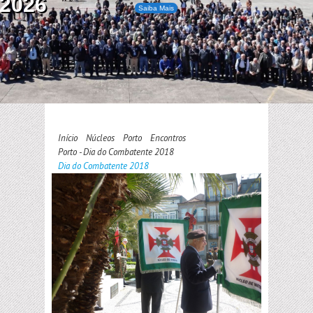
2026
Saiba Mais
Início
Núcleos
Porto
Encontros
Porto - Dia do Combatente 2018
Dia do Combatente 2018