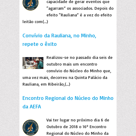
capacidade de gerar eventos que
“agarram” os associados. Depois do
efeito “Rauliana” é a vez do efeito
leitão com(...)
Convívio da Rauliana, no Minho,
repete o êxito
Realizou-se no passado dia seis de
outubro mais um encontro
convívio do Núcleo do Minho que,
uma vez mais, decorreu na Quinta Palácio da
Rauliana, em Ribeirão,(...)
Encontro Regional do Núcleo do Minho
da AEFA
Vai ter lugar no próximo dia 6 de
Outubro de 2018 o 16º Encontro
Regional do Núcleo do Minho da