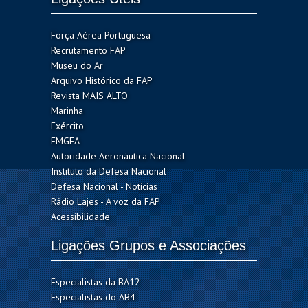
Força Aérea Portuguesa
Recrutamento FAP
Museu do Ar
Arquivo Histórico da FAP
Revista MAIS ALTO
Marinha
Exército
EMGFA
Autoridade Aeronáutica Nacional
Instituto da Defesa Nacional
Defesa Nacional - Notícias
Rádio Lajes - A voz da FAP
Acessibilidade
Ligações Grupos e Associações
Especialistas da BA12
Especialistas do AB4