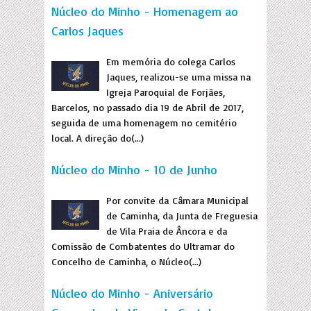
Núcleo do Minho - Homenagem ao
Carlos Jaques
Em memória do colega Carlos
Jaques, realizou-se uma missa na
Igreja Paroquial de Forjães,
Barcelos, no passado dia 19 de Abril de 2017,
seguida de uma homenagem no cemitério
local. A direção do(...)
Núcleo do Minho - 10 de Junho
Por convite da Câmara Municipal
de Caminha, da Junta de Freguesia
de Vila Praia de Âncora e da
Comissão de Combatentes do Ultramar do
Concelho de Caminha, o Núcleo(...)
Núcleo do Minho - Aniversário