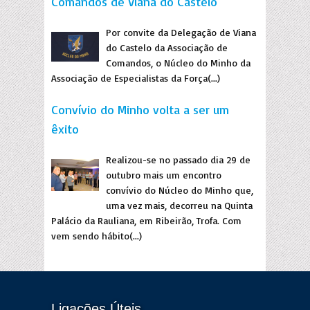
Comandos de Viana do Castelo
Por convite da Delegação de Viana
do Castelo da Associação de
Comandos, o Núcleo do Minho da
Associação de Especialistas da Força(...)
Convívio do Minho volta a ser um
êxito
Realizou-se no passado dia 29 de
outubro mais um encontro
convívio do Núcleo do Minho que,
uma vez mais, decorreu na Quinta
Palácio da Rauliana, em Ribeirão, Trofa. Com
vem sendo hábito(...)
Ligações Úteis