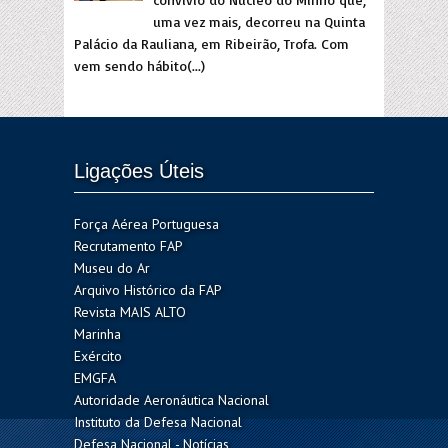
uma vez mais, decorreu na Quinta
Palácio da Rauliana, em Ribeirão, Trofa. Com
vem sendo hábito(...)
Ligações Úteis
Força Aérea Portuguesa
Recrutamento FAP
Museu do Ar
Arquivo Histórico da FAP
Revista MAIS ALTO
Marinha
Exército
EMGFA
Autoridade Aeronáutica Nacional
Instituto da Defesa Nacional
Defesa Nacional - Notícias