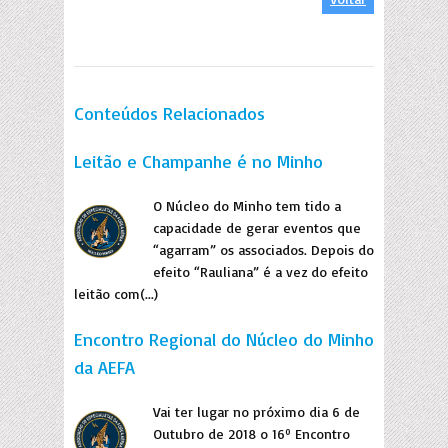
Conteúdos Relacionados
Leitão e Champanhe é no Minho
O Núcleo do Minho tem tido a
capacidade de gerar eventos que
“agarram” os associados. Depois do
efeito “Rauliana” é a vez do efeito
leitão com(...)
Encontro Regional do Núcleo do Minho
da AEFA
Vai ter lugar no próximo dia 6 de
Outubro de 2018 o 16º Encontro