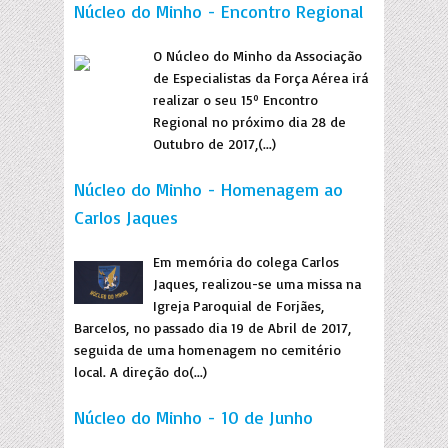
Núcleo do Minho - Encontro Regional
O Núcleo do Minho da Associação
de Especialistas da Força Aérea irá
realizar o seu 15º Encontro
Regional no próximo dia 28 de
Outubro de 2017,(...)
Núcleo do Minho - Homenagem ao
Carlos Jaques
Em memória do colega Carlos
Jaques, realizou-se uma missa na
Igreja Paroquial de Forjães,
Barcelos, no passado dia 19 de Abril de 2017,
seguida de uma homenagem no cemitério
local. A direção do(...)
Núcleo do Minho - 10 de Junho