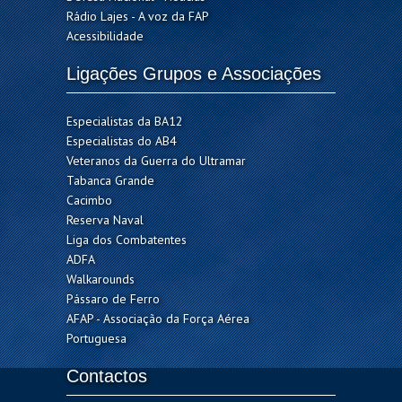
Rádio Lajes - A voz da FAP
Acessibilidade
Ligações Grupos e Associações
Especialistas da BA12
Especialistas do AB4
Veteranos da Guerra do Ultramar
Tabanca Grande
Cacimbo
Reserva Naval
Liga dos Combatentes
ADFA
Walkarounds
Pássaro de Ferro
AFAP - Associação da Força Aérea
Portuguesa
Contactos