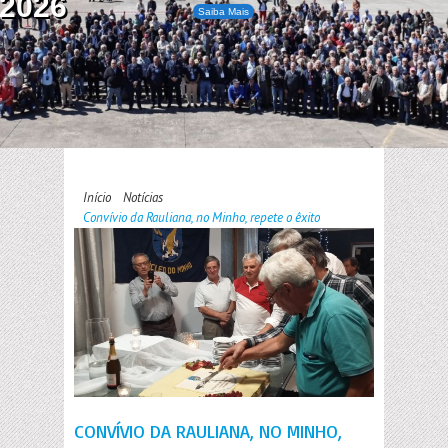
2026
Saiba Mais
Início
Notícias
Convívio da Rauliana, no Minho, repete o êxito
CONVÍVIO DA RAULIANA, NO MINHO,