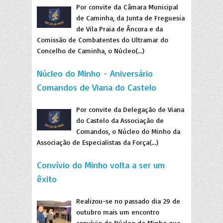
Por convite da Câmara Municipal
de Caminha, da Junta de Freguesia
de Vila Praia de Âncora e da
Comissão de Combatentes do Ultramar do
Concelho de Caminha, o Núcleo(...)
Núcleo do Minho - Aniversário
Comandos de Viana do Castelo
Por convite da Delegação de Viana
do Castelo da Associação de
Comandos, o Núcleo do Minho da
Associação de Especialistas da Força(...)
Convívio do Minho volta a ser um
êxito
Realizou-se no passado dia 29 de
outubro mais um encontro
convívio do Núcleo do Minho que,