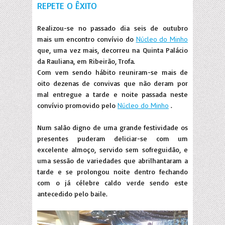
REPETE O ÊXITO
Realizou-se no passado dia seis de outubro
mais um encontro convívio do
Núcleo do Minho
que, uma vez mais, decorreu na Quinta Palácio
da Rauliana, em Ribeirão, Trofa.
Com vem sendo hábito reuniram-se mais de
oito dezenas de convivas que não deram por
mal entregue a tarde e noite passada neste
convívio promovido pelo
Núcleo do Minho
.
Num salão digno de uma grande festividade os
presentes puderam deliciar-se com um
excelente almoço, servido sem sofreguidão, e
uma sessão de variedades que abrilhantaram a
tarde e se prolongou noite dentro fechando
com o já célebre caldo verde sendo este
antecedido pelo baile.